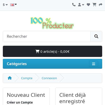
$
0 article(s) - 0,00€
Catégories
Compte
Connexion
Nouveau Client
Client déjà
enregistré
Créer un Compte